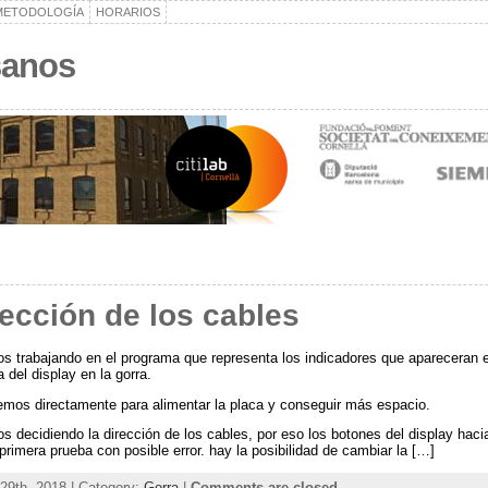
METODOLOGÍA
HORARIOS
sanos
rección de los cables
s trabajando en el programa que representa los indicadores que apareceran e
a del display en la gorra.
emos directamente para alimentar la placa y conseguir más espacio.
 decidiendo la dirección de los cables, por eso los botones del display haci
 primera prueba con posible error. hay la posibilidad de cambiar la […]
29th, 2018 | Category:
Gorra
|
Comments are closed