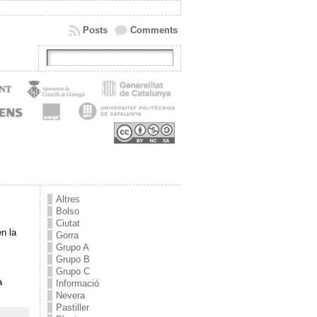
Posts
Comments
Altres
Bolso
Ciutat
n la
Gorra
Grupo A
Grupo B
Grupo C
a
Informació
Nevera
Pastiller