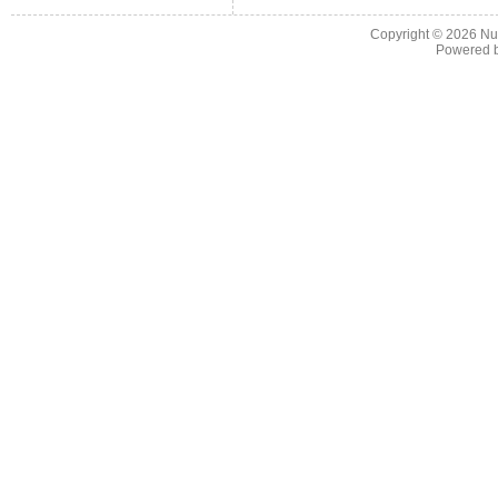
Copyright © 2026
Nu
Powered 