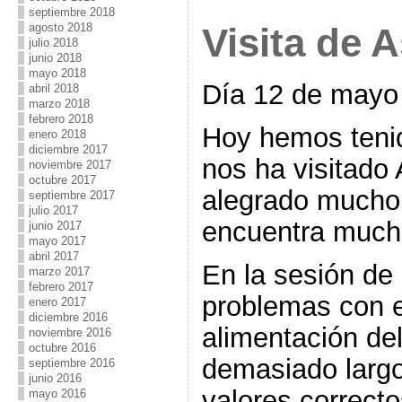
septiembre 2018
Visita de A
agosto 2018
julio 2018
junio 2018
mayo 2018
Día 12 de mayo
abril 2018
marzo 2018
febrero 2018
Hoy hemos tenid
enero 2018
diciembre 2017
nos ha visitado 
noviembre 2017
octubre 2017
alegrado mucho
septiembre 2017
julio 2017
encuentra much
junio 2017
mayo 2017
abril 2017
En la sesión de
marzo 2017
febrero 2017
problemas con e
enero 2017
diciembre 2016
alimentación del
noviembre 2016
octubre 2016
demasiado largo
septiembre 2016
junio 2016
valores correct
mayo 2016