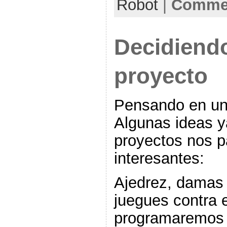
Robot
|
Commen
Decidiend
proyecto
Pensando en un
Algunas ideas 
proyectos nos 
interesantes:
Ajedrez, damas 
juegues contra 
programaremos 