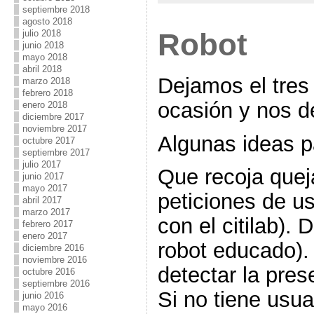
septiembre 2018
agosto 2018
Robot
julio 2018
junio 2018
mayo 2018
abril 2018
Dejamos el tres
marzo 2018
febrero 2018
ocasión y nos de
enero 2018
diciembre 2017
noviembre 2017
Algunas ideas p
octubre 2017
septiembre 2017
julio 2017
Que recoja quej
junio 2017
mayo 2017
peticiones de u
abril 2017
marzo 2017
con el citilab).
febrero 2017
enero 2017
robot educado).
diciembre 2016
noviembre 2016
detectar la pres
octubre 2016
septiembre 2016
Si no tiene usu
junio 2016
mayo 2016