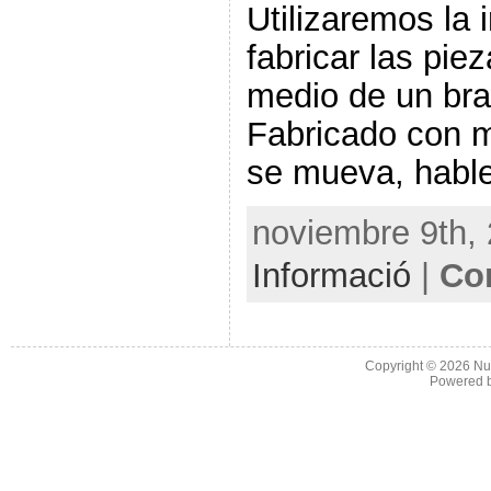
Utilizaremos la
fabricar las pie
medio de un bra
Fabricado con m
se mueva, hable
noviembre 9th, 
Informació
|
Co
Copyright © 2026
Nu
Powered 